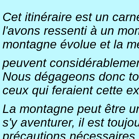
Cet itinéraire est un car
l'avons ressenti à un mo
montagne évolue et la m
peuvent considérablement 
Nous dégageons donc tout
ceux qui feraient cette e
La montagne peut être un 
s'y aventurer, il est touj
précautions nécessaires