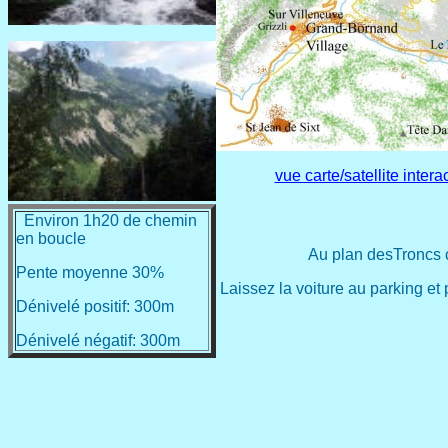
vue carte/satellite inte
Environ 1h20 de chemin
en boucle
Au plan desTroncs c
Pente moyenne 30%
Laissez la voiture au parking e
Dénivelé positif: 300m
Dénivelé négatif: 300m